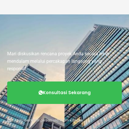
Mari diskusikan rencana proyek Anda secara lebih
mendalam melalui percakapan langsung yang
responsif.
Konsultasi Sekarang
Atau berkirim pesan via form kontak