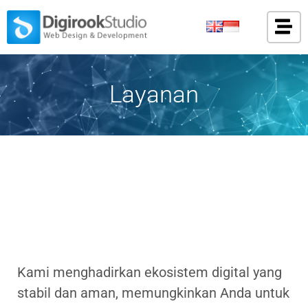
Lewati
ke
konten
Layanan
Kami menghadirkan ekosistem digital yang
stabil dan aman, memungkinkan Anda untuk